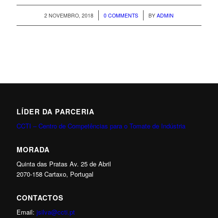
/
/
2 NOVEMBRO, 2018
0 COMMENTS
BY
ADMIN
LÍDER DA PARCERIA
CCTI – Centro de Competências para o Tomate de Indústria
MORADA
Quinta das Pratas Av. 25 de Abril
2070-158 Cartaxo, Portugal
CONTACTOS
Email:
jsilva@ccti.pt