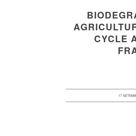
BIODEGR
AGRICULTUR
CYCLE 
FR
/
17 SETEMB