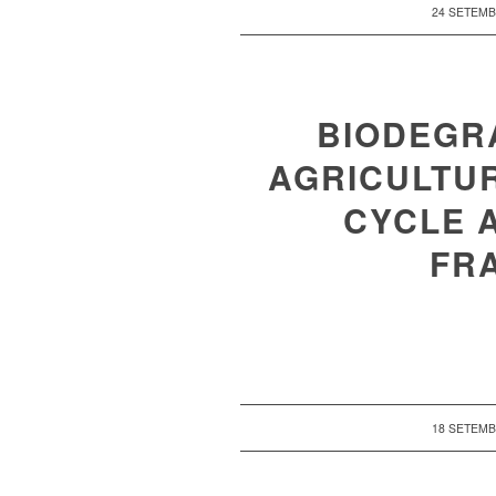
/
24 SETEMB
BIODEGR
AGRICULTUR
CYCLE 
FR
/
18 SETEMB