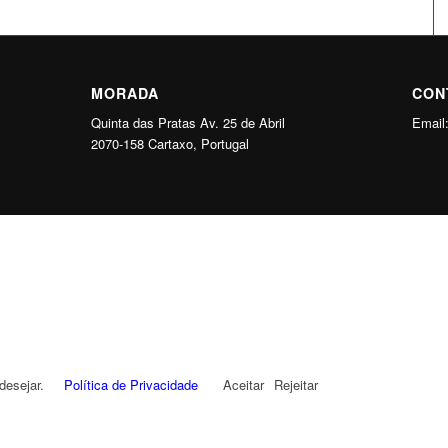
MORADA
CON
Quinta das Pratas Av. 25 de Abril
Email
2070-158 Cartaxo, Portugal
desejar.
Política de Privacidade
Aceitar
Rejeitar