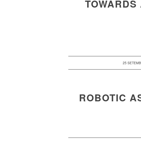
TOWARDS 
/
25 SETEMB
ROBOTIC AS