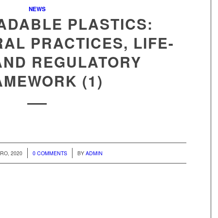
NEWS
ADABLE PLASTICS:
AL PRACTICES, LIFE-
AND REGULATORY
AMEWORK (1)
/
RO, 2020
0 COMMENTS
BY
ADMIN