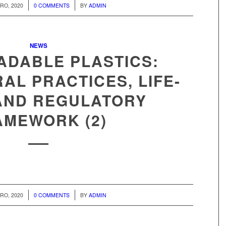
/
RO, 2020
0 COMMENTS
BY
ADMIN
NEWS
ADABLE PLASTICS:
AL PRACTICES, LIFE-
AND REGULATORY
AMEWORK (2)
/
RO, 2020
0 COMMENTS
BY
ADMIN