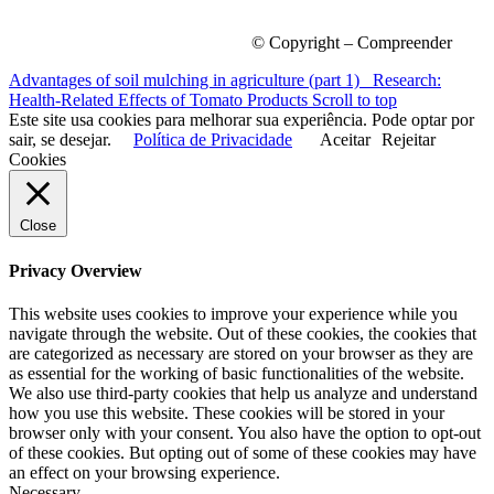
© Copyright – Compreender
Advantages of soil mulching in agriculture (part 1)
Research:
Health-Related Effects of Tomato Products
Scroll to top
Este site usa cookies para melhorar sua experiência. Pode optar por
sair, se desejar.
Política de Privacidade
Aceitar
Rejeitar
Cookies
Close
Privacy Overview
This website uses cookies to improve your experience while you
navigate through the website. Out of these cookies, the cookies that
are categorized as necessary are stored on your browser as they are
as essential for the working of basic functionalities of the website.
We also use third-party cookies that help us analyze and understand
how you use this website. These cookies will be stored in your
browser only with your consent. You also have the option to opt-out
of these cookies. But opting out of some of these cookies may have
an effect on your browsing experience.
Necessary