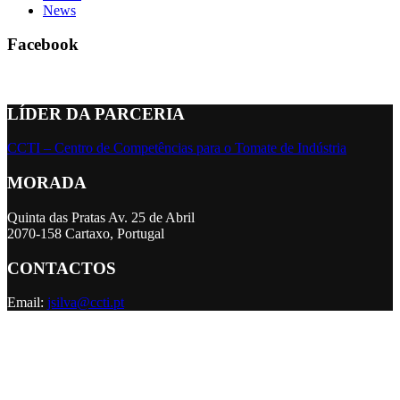
News
Facebook
LÍDER DA PARCERIA
CCTI – Centro de Competências para o Tomate de Indústria
MORADA
Quinta das Pratas Av. 25 de Abril
2070-158 Cartaxo, Portugal
CONTACTOS
Email:
jsilva@ccti.pt