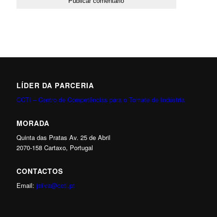
LÍDER DA PARCERIA
CCTI – Centro de Competências para o Tomate de Indústria
MORADA
Quinta das Pratas Av. 25 de Abril
2070-158 Cartaxo, Portugal
CONTACTOS
Email:
jsilva@ccti.pt