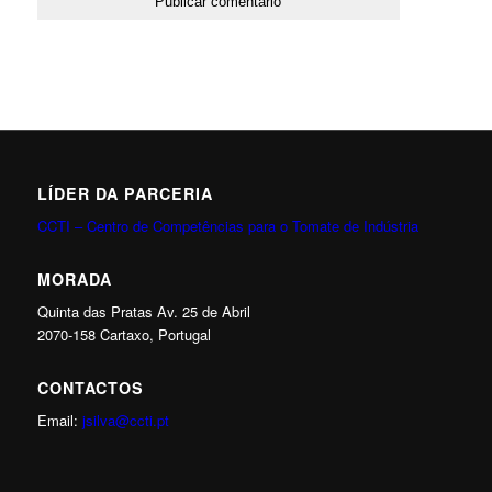
LÍDER DA PARCERIA
CCTI – Centro de Competências para o Tomate de Indústria
MORADA
Quinta das Pratas Av. 25 de Abril
2070-158 Cartaxo, Portugal
CONTACTOS
Email:
jsilva@ccti.pt