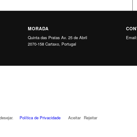
MORADA
CON
Quinta das Pratas Av. 25 de Abril
Email
2070-158 Cartaxo, Portugal
desejar.
Política de Privacidade
Aceitar
Rejeitar