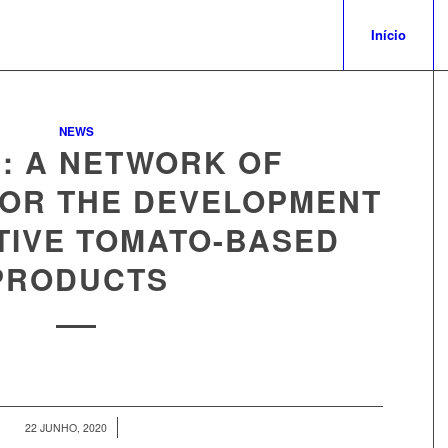
Início
NEWS
: A NETWORK OF
FOR THE DEVELOPMENT
TIVE TOMATO-BASED
PRODUCTS
/
22 JUNHO, 2020