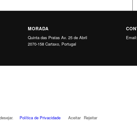
MORADA
CON
Quinta das Pratas Av. 25 de Abril
Email
2070-158 Cartaxo, Portugal
desejar.
Política de Privacidade
Aceitar
Rejeitar