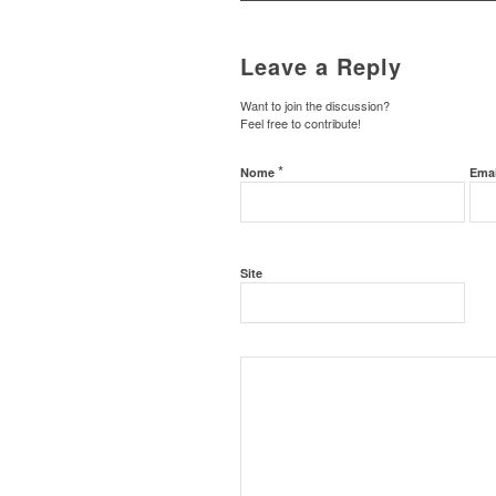
Leave a Reply
Want to join the discussion?
Feel free to contribute!
*
Nome
Ema
Site