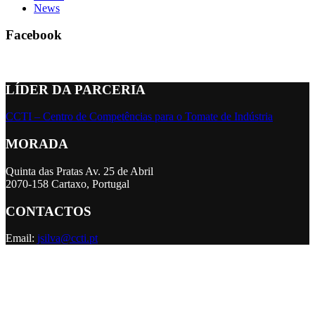
News
Facebook
LÍDER DA PARCERIA
CCTI – Centro de Competências para o Tomate de Indústria
MORADA
Quinta das Pratas Av. 25 de Abril
2070-158 Cartaxo, Portugal
CONTACTOS
Email:
jsilva@ccti.pt