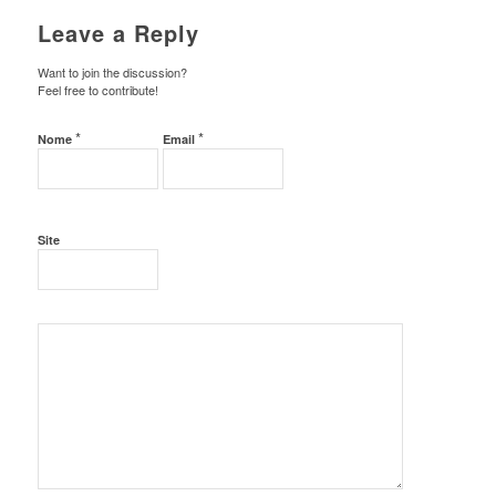
Leave a Reply
Want to join the discussion?
Feel free to contribute!
*
*
Nome
Email
Site