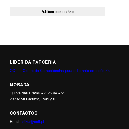
LÍDER DA PARCERIA
CCTI – Centro de Competências para o Tomate de Indústria
MORADA
Quinta das Pratas Av. 25 de Abril
2070-158 Cartaxo, Portugal
CONTACTOS
Email:
jsilva@ccti.pt